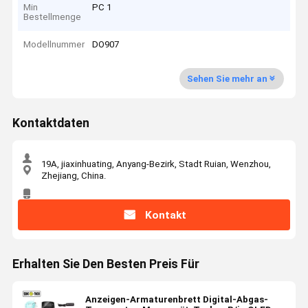
Min
PC 1
Bestellmenge
Modellnummer
DO907
Sehen Sie mehr an
Kontaktdaten
19A, jiaxinhuating, Anyang-Bezirk, Stadt Ruian, Wenzhou,
Zhejiang, China.
Kontakt
Erhalten Sie Den Besten Preis Für
Anzeigen-Armaturenbrett Digital-Abgas-