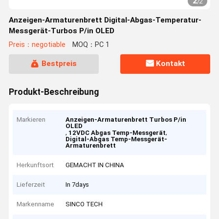
2
/
2
Anzeigen-Armaturenbrett Digital-Abgas-Temperatur-
Messgerät-Turbos P/in OLED
Preis：negotiable
MOQ：PC 1
Bestpreis
Kontakt
Produkt-Beschreibung
Markieren
Anzeigen-Armaturenbrett Turbos P/in
OLED
,
,
12VDC Abgas Temp-Messgerät
Digital-Abgas Temp-Messgerät-
Armaturenbrett
Herkunftsort
GEMACHT IN CHINA
Lieferzeit
In 7days
Markenname
SINCO TECH