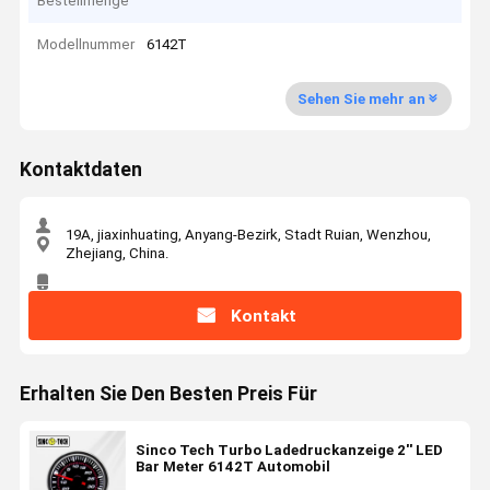
Bestellmenge
Modellnummer
6142T
Sehen Sie mehr an
Kontaktdaten
19A, jiaxinhuating, Anyang-Bezirk, Stadt Ruian, Wenzhou,
Zhejiang, China.
Kontakt
Erhalten Sie Den Besten Preis Für
Sinco Tech Turbo Ladedruckanzeige 2'' LED
Bar Meter 6142T Automobil