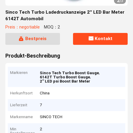
2
/
3
Sinco Tech Turbo Ladedruckanzeige 2'' LED Bar Meter
6142T Automobil
Preis：negotiable
MOQ：2
Bestpreis
Kontakt
Produkt-Beschreibung
Markieren
,
Sinco Tech Turbo Boost Gauge
,
6142T Turbo Boost Gauge
2'' LED psi Boost Bar Meter
Herkunftsort
China
Lieferzeit
7
Markenname
SINCO TECH
Min
2