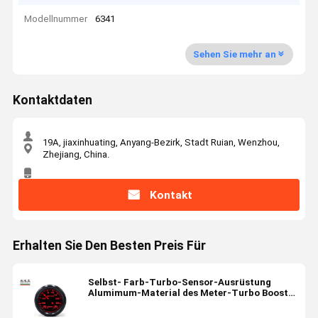
Modellnummer
6341
Sehen Sie mehr an
Kontaktdaten
19A, jiaxinhuating, Anyang-Bezirk, Stadt Ruian, Wenzhou,
Zhejiang, China.
Kontakt
Erhalten Sie Den Besten Preis Für
Selbst- Farb-Turbo-Sensor-Ausrüstung
Alumimum-Material des Meter-Turbo Boost-
Messgerät-7