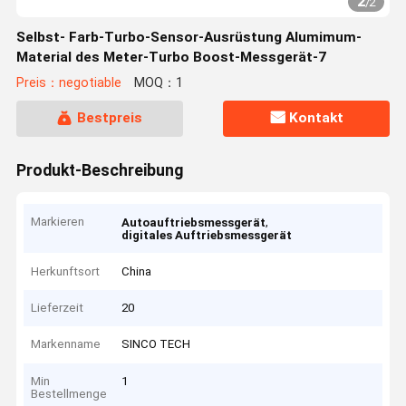
2
/
2
Selbst- Farb-Turbo-Sensor-Ausrüstung Alumimum-
Material des Meter-Turbo Boost-Messgerät-7
Preis：negotiable
MOQ：1
Bestpreis
Kontakt
Produkt-Beschreibung
Markieren
,
Autoauftriebsmessgerät
digitales Auftriebsmessgerät
Herkunftsort
China
Lieferzeit
20
Markenname
SINCO TECH
Min
1
Bestellmenge